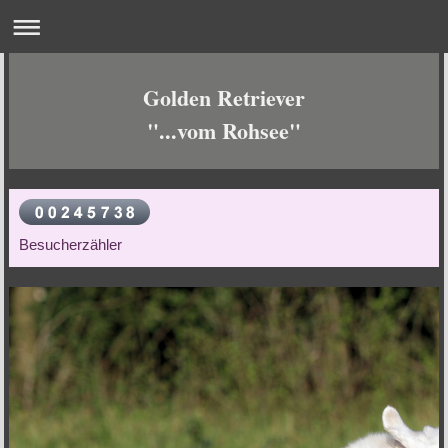
Golden Retriever
"...vom Rohsee"
Besucherzähler