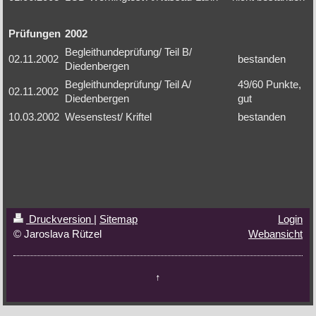
Prüfungen
2002
Begleithundeprüfung/ Teil B/
02.11.2002
bestanden
Diedenbergen
Begleithundeprüfung/ Teil A/
49/60 Punkte,
02.11.2002
Diedenbergen
gut
10.03.2002
Wesenstest/ Kriftel
bestanden
Druckversion
|
Sitemap
Login
© Jaroslava Rützel
Webansicht
↑